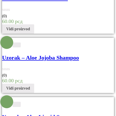
(0)
60.00
рсд
Vidi proizvod
Uzorak – Aloe Jojoba Shampoo
(0)
60.00
рсд
Vidi proizvod