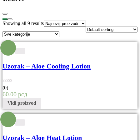
Showing all 9 results
Uzorak – Aloe Cooling Lotion
(0)
60.00
рсд
Vidi proizvod
Uzorak – Aloe Heat Lotion