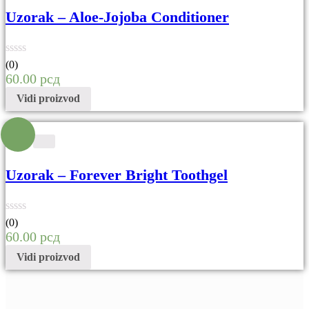
Uzorak – Aloe-Jojoba Conditioner
(0)
60.00
рсд
Vidi proizvod
Uzorak – Forever Bright Toothgel
(0)
60.00
рсд
Vidi proizvod