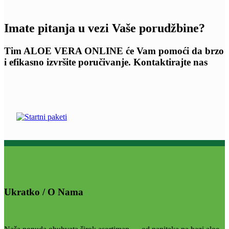
Imate pitanja u vezi Vaše porudžbine?
Tim ALOE VERA ONLINE će Vam pomoći da brzo
i efikasno izvršite poručivanje. Kontaktirajte nas
Ukratko / O Nama