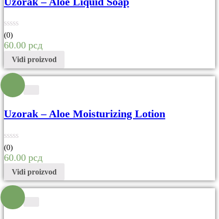
Uzorak – Aloe Liquid Soap
(0)
60.00
рсд
Vidi proizvod
Uzorak – Aloe Moisturizing Lotion
(0)
60.00
рсд
Vidi proizvod